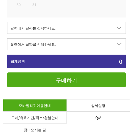
30
31
0
합계금액
구매하기
모바일티켓이용안내
상세설명
구매/유효기간/취소/환불안내
Q/A
찾아오시는 길