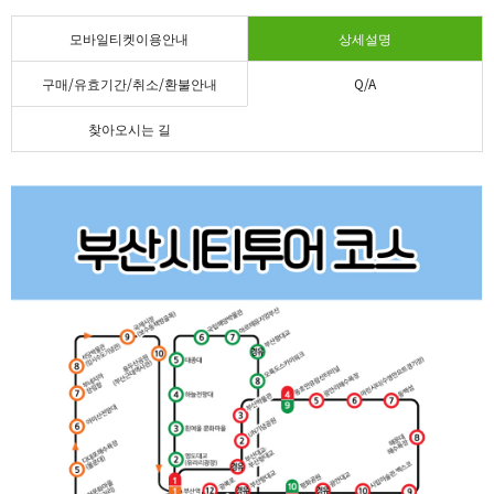
모바일티켓이용안내
상세설명
구매/유효기간/취소/환불안내
Q/A
찾아오시는 길