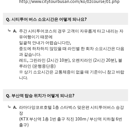
http://www.citytourbusan.com/ko/02course/01.php
Q. 시티투어 버스 소요시간은 어떻게 되나요?
주간 시티투어코스의 경우 고객이 자유롭게 타고 내리는 자
유여행이기 때문에
일괄적 안내가 어렵습니다만,
중도에 하차하지 않았을 때 라인별 한 회차 소요시간은 다음
과 같습니다.
레드, 그린라인 (2시간 10분), 오렌지라인 (2시간 20분), 블
루라인 (운행중단중)
※ 상기 소요시간은 교통체증이 없을 때 기준이니 참고 바랍
니다.
Q. 부산역 탑승 위치가 어떻게 되나요?
라마다앙코르호텔 1층 스타벅스 맞은편 시티투어버스 승강
장
(KTX 부산역 1층 1번 출구 직진 100m / 부산역 지하철 6번
출구)