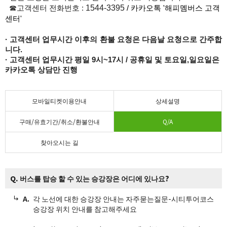
1544-3395
☎고객센터 전화번호 :
/ 카카오톡 '해피멤버스 고객
센터'
· 고객센터 업무시간 이후의 환불 요청은 다음날 요청으로 간주합
니다.
· 고객센터 업무시간 평일 9시~17시 / 공휴일 및 토요일,일요일은
카카오톡 상담만 진행
모바일티켓이용안내
상세설명
구매/유효기간/취소/환불안내
Q/A
찾아오시는 길
Q. 버스를 탑승 할 수 있는 승강장은 어디에 있나요?
각 노선에 대한 승강장 안내는 자주묻는질문-시티투어코스
승강장 위치 안내를 참고해주세요