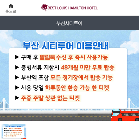
홈으로
부산시티투어