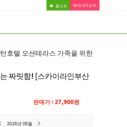
예약내역조회
홈으로
턴호텔 오션테라스 가족을 위한
는 짜릿함! [스카이라인부산
판매가 : 27,900원
2026년 08월