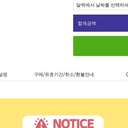
합계금액
설명
구매/유효기간/취소/환불안내