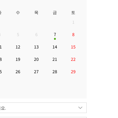
화
수
목
금
토
1
4
5
6
7
8
1
12
13
14
15
8
19
20
21
22
5
26
27
28
29