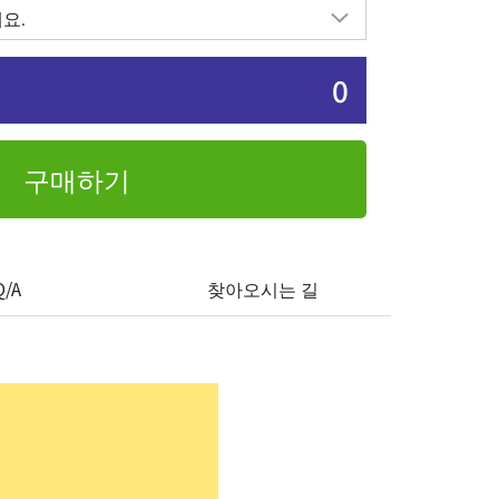
0
구매하기
Q/A
찾아오시는 길